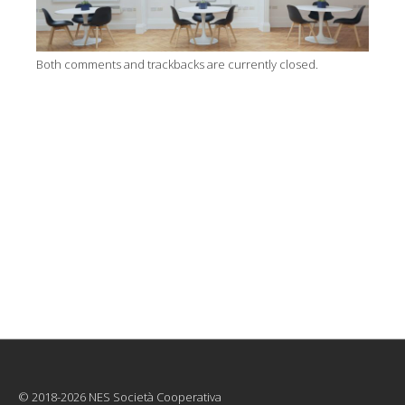
Both comments and trackbacks are currently closed.
© 2018-2026 NES Società Cooperativa