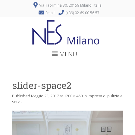
Via Taormina 30, 20159 Milano, Italia
Email
(+39) 02 69 00 56 57
MENU
slider-space2
Published
Maggio 23, 2017
at
1200 × 450
in
Impresa di pulizie e
servizi