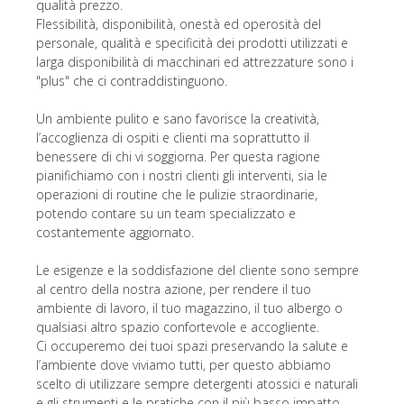
qualità prezzo.
Flessibilità, disponibilità, onestà ed operosità del
personale, qualità e specificità dei prodotti utilizzati e
larga disponibilità di macchinari ed attrezzature sono i
"plus" che ci contraddistinguono.
Un ambiente pulito e sano favorisce la creatività,
l’accoglienza di ospiti e clienti ma soprattutto il
benessere di chi vi soggiorna. Per questa ragione
pianifichiamo con i nostri clienti gli interventi, sia le
operazioni di routine che le pulizie straordinarie,
potendo contare su un team specializzato e
costantemente aggiornato.
Le esigenze e la soddisfazione del cliente sono sempre
al centro della nostra azione, per rendere il tuo
ambiente di lavoro, il tuo magazzino, il tuo albergo o
qualsiasi altro spazio confortevole e accogliente.
Ci occuperemo dei tuoi spazi preservando la salute e
l’ambiente dove viviamo tutti, per questo abbiamo
scelto di utilizzare sempre detergenti atossici e naturali
e gli strumenti e le pratiche con il più basso impatto