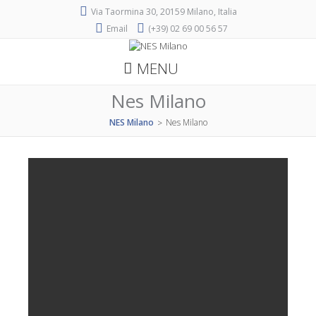
Via Taormina 30, 20159 Milano, Italia
Email
(+39) 02 69 00 56 57
MENU
Nes Milano
NES Milano
Nes Milano
>