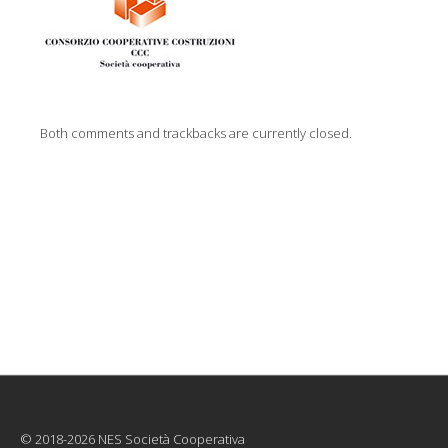
Both comments and trackbacks are currently closed.
© 2018-2026 NES Società Cooperativa