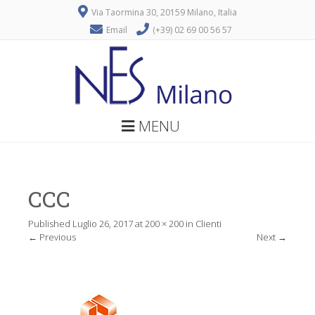
Via Taormina 30, 20159 Milano, Italia
Email
(+39) 02 69 00 56 57
MENU
CCC
Published
Luglio 26, 2017
at
200 × 200
in
Clienti
←
Previous
Next
→