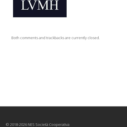
Both comments and trackbacks are currently closed.
© 2018-2026 NES Società Cooperativa