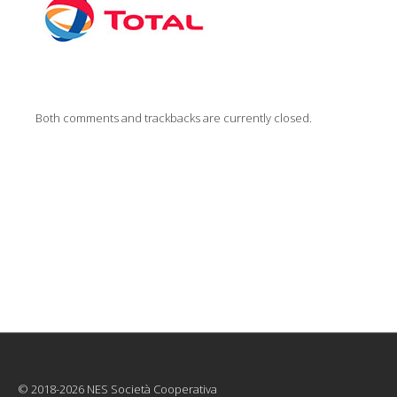
Both comments and trackbacks are currently closed.
© 2018-2026 NES Società Cooperativa