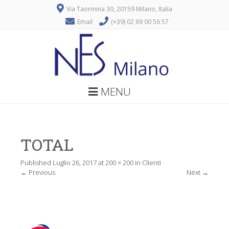
Via Taormina 30, 20159 Milano, Italia
Email
(+39) 02 69 00 56 57
MENU
TOTAL
Published
Luglio 26, 2017
at
200 × 200
in
Clienti
←
Previous
Next
→