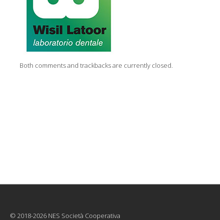
Both comments and trackbacks are currently closed.
© 2018-2026 NES Società Cooperativa