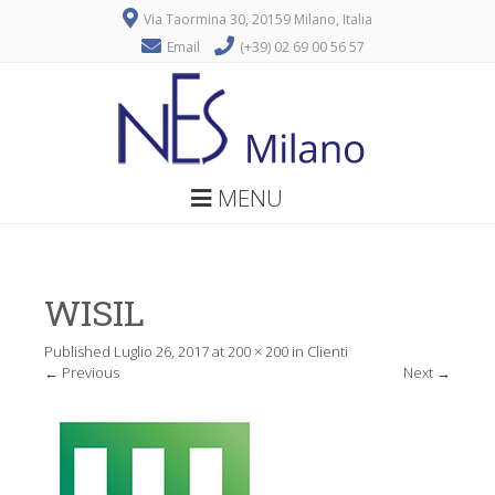
Via Taormina 30, 20159 Milano, Italia
Email
(+39) 02 69 00 56 57
MENU
WISIL
Published
Luglio 26, 2017
at
200 × 200
in
Clienti
←
Previous
Next
→