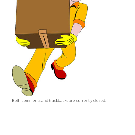
Both comments and trackbacks are currently closed.