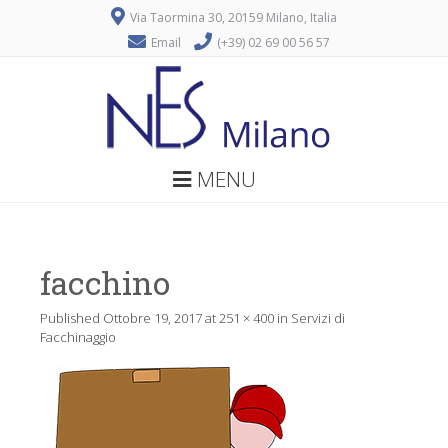
Via Taormina 30, 20159 Milano, Italia
Email
(+39) 02 69 00 56 57
MENU
facchino
Published
Ottobre 19, 2017
at
251 × 400
in
Servizi di
Facchinaggio