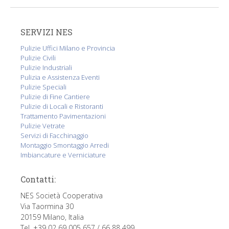
SERVIZI NES
Pulizie Uffici Milano e Provincia
Pulizie Civili
Pulizie Industriali
Pulizia e Assistenza Eventi
Pulizie Speciali
Pulizie di Fine Cantiere
Pulizie di Locali e Ristoranti
Trattamento Pavimentazioni
Pulizie Vetrate
Servizi di Facchinaggio
Montaggio Smontaggio Arredi
Imbiancature e Verniciature
Contatti:
NES Società Cooperativa
Via Taormina 30
20159 Milano, Italia
Tel. +39 02 69 005 657 / 66 88 499