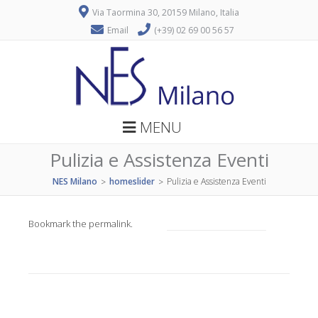
Via Taormina 30, 20159 Milano, Italia
Email
(+39) 02 69 00 56 57
MENU
Pulizia e Assistenza Eventi
NES Milano
homeslider
Pulizia e Assistenza Eventi
>
>
Bookmark the
permalink
.