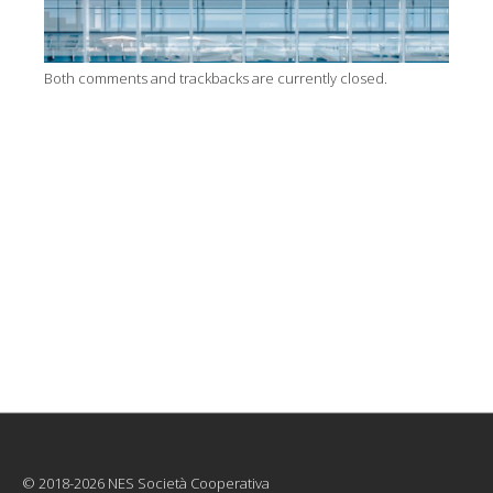
Both comments and trackbacks are currently closed.
© 2018-2026 NES Società Cooperativa