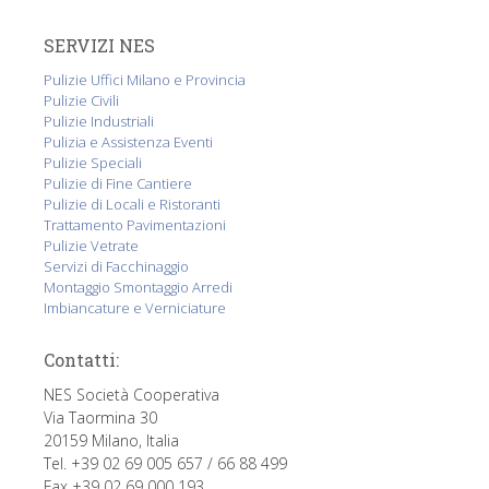
SERVIZI NES
Pulizie Uffici Milano e Provincia
Pulizie Civili
Pulizie Industriali
Pulizia e Assistenza Eventi
Pulizie Speciali
Pulizie di Fine Cantiere
Pulizie di Locali e Ristoranti
Trattamento Pavimentazioni
Pulizie Vetrate
Servizi di Facchinaggio
Montaggio Smontaggio Arredi
Imbiancature e Verniciature
Contatti:
NES Società Cooperativa
Via Taormina 30
20159 Milano, Italia
Tel. +39 02 69 005 657 / 66 88 499
Fax +39 02 69 000 193