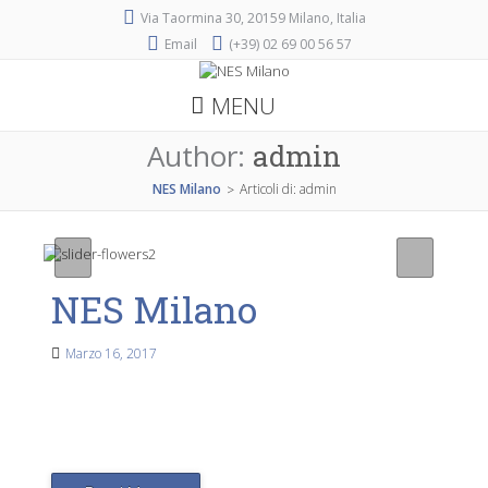
Via Taormina 30, 20159 Milano, Italia
Email
(+39) 02 69 00 56 57
MENU
Author:
admin
NES Milano
Articoli di: admin
>
NES Milano
Marzo 16, 2017