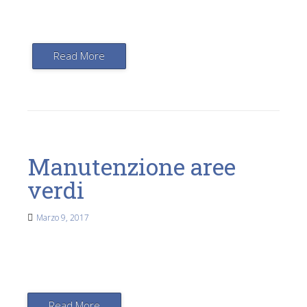
Read More
Manutenzione aree
verdi
Marzo 9, 2017
Read More